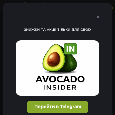
0
0
Меню
напої
безалкогольні
ЗНИЖКИ ТА АКЦІЇ ТІЛЬКИ ДЛЯ СВОЇХ
БЕЗАЛКОГОЛЬНІ
БЕЗАЛКОГОЛЬНІ
ПИВО
Перейти в Telegram