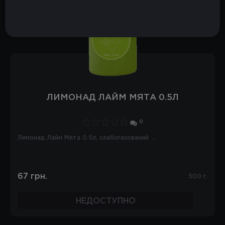
ЛИМОНАД ЛАЙМ МЯТА 0.5Л
0
Лимонад Лайм Мята 0.5л, слабогазований ..
67 грн.
500 г.
НЕДОСТУПНО