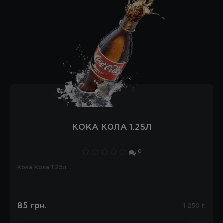
КОКА КОЛА 1.25Л
0
Кока Кола 1.25л ..
85 грн.
1 250 г.