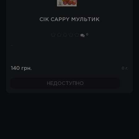
СІК CAPPY МУЛЬТИК
0
..
140 грн.
0 г.
НЕДОСТУПНО