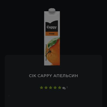
СІК CAPPY АПЕЛЬСИН
1
..