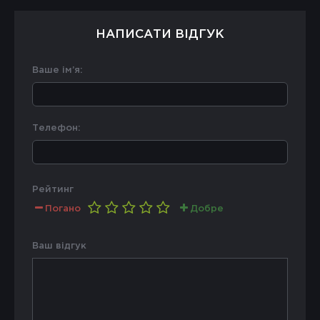
НАПИСАТИ ВІДГУК
Ваше ім’я:
Телефон:
Рейтинг
Погано
Добре
Ваш відгук