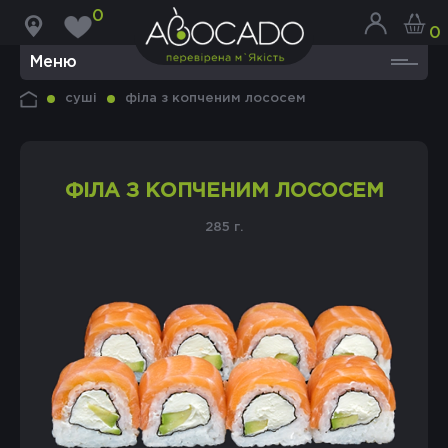
0
0
Меню
суші
філа з копченим лососем
ФІЛА З КОПЧЕНИМ ЛОСОСЕМ
285 г.