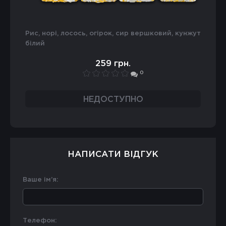
рис, норі, лосось, огірок, сир вершковий, кунжут
білий
259 грн.
0
НЕДОСТУПНО
НАПИСАТИ ВІДГУК
Ваше ім’я:
Телефон: