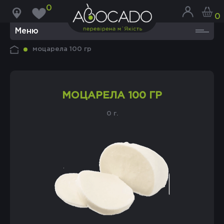
0
0
Меню
моцарела 100 гр
МОЦАРЕЛА 100 ГР
0 г.