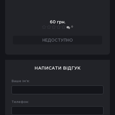
60 грн.
0
НЕДОСТУПНО
НАПИСАТИ ВІДГУК
Ваше ім’я:
Телефон: