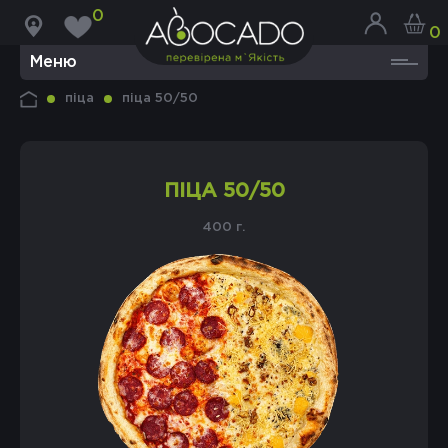
0
0
Меню
піца
піца 50/50
ПІЦА 50/50
400 г.