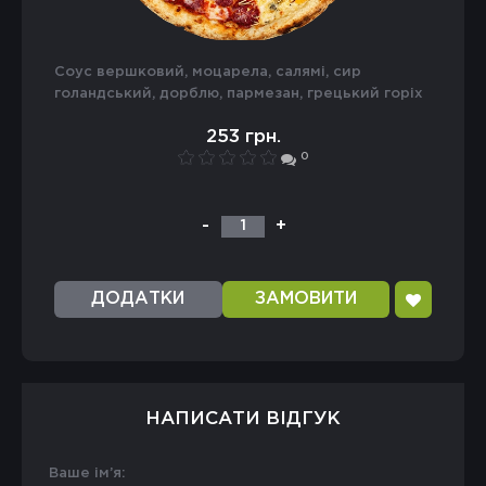
соус вершковий, моцарела, салямі, сир
голандський, дорблю, пармезан, грецький горіх
253 грн.
0
-
+
1
ДОДАТКИ
ЗАМОВИТИ
НАПИСАТИ ВІДГУК
Ваше ім’я: