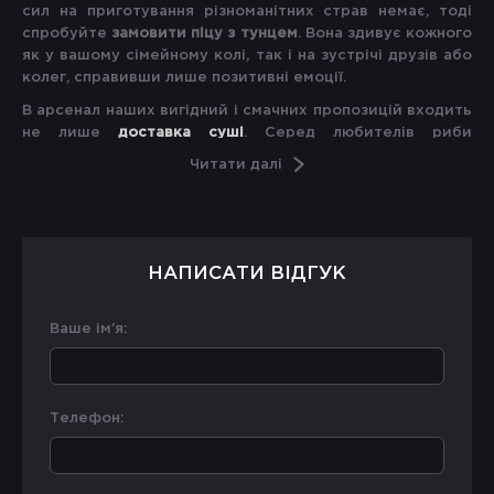
сил на приготування різноманітних страв немає, тоді
спробуйте
замовити піцу з тунцем
. Вона здивує кожного
як у вашому сімейному колі, так і на зустрічі друзів або
колег, справивши лише позитивні емоції.
В арсенал наших вигідний і смачних пропозицій входить
не лише
доставка суші
. Серед любителів риби
користується популярністю дуже поживна й корисна
Читати далі
піца з тунцем в Тернополі
, що є альтернативою м’ясним
стравам. Головним у цій піці є тунець, який вдало
доповнюють сир моцарела і цибуля, що робить смак
більш пікантним, але не додає гостроти.
НАПИСАТИ ВІДГУК
Як готується оригінальна піца з тунцем?
Піца з тунцем
відрізняється незвичайно приємним
Ваше ім’я:
смаком. За основу можна взяти тісто без дріжджове на
сметані, кефірі чи листкове. Процес її приготування
дуже простий. Інгредієнти простого рецепта для тіста:
просіяне борошно з манкою;
Телефон:
вода;
сіль;
дріжджі;