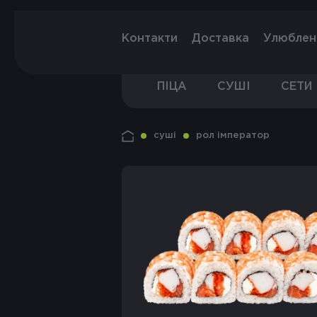
Контакти
Доставка
Улюбле
ПІЦА
СУШІ
СЕТИ
суші
рол імператор