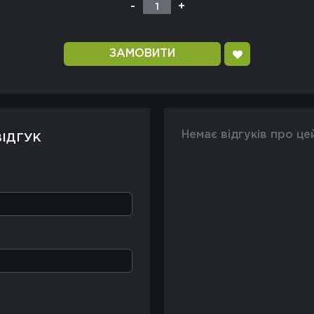
-
+
1
ЗАМОВИТИ
Немає відгуків про це
ІДГУК