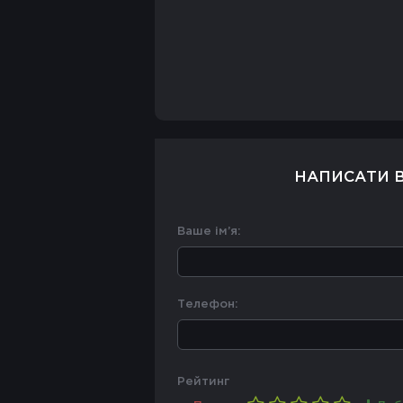
НАПИСАТИ В
Ваше ім’я:
Телефон:
Рейтинг