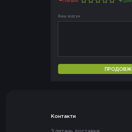
Погано
Доб
Ваш відгук
ПРОДОВЖ
Контакти
З питань доставки: