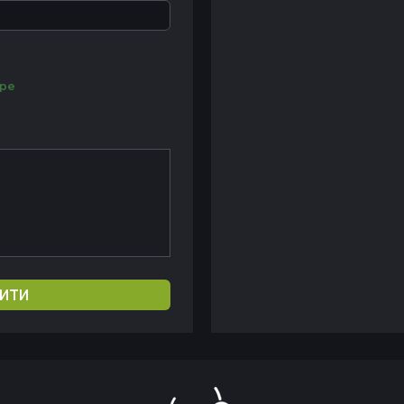
ре
ИТИ