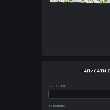
НАПИСАТИ В
Ваше ім’я:
Телефон: