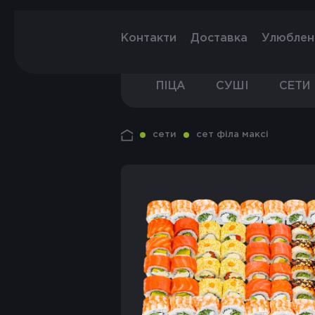
Контакти
Доставка
Улюбле
ПІЦА
СУШІ
СЕТИ
сети
сет філа максі