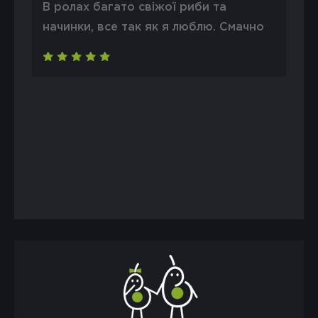
В ролах багато свіжої риби та
начинки, все так як я люблю. Смачно